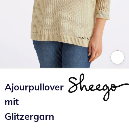
Zum Vergrößern auf das Bild klicken
Ajourpullover
mit
Glitzergarn