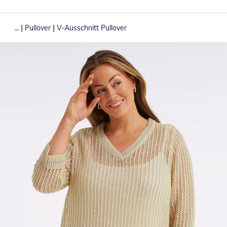
|
|
...
Pullover
V-Ausschnitt Pullover