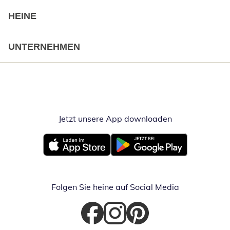
HEINE
UNTERNEHMEN
Jetzt unsere App downloaden
Öffnet in neue
Öffnet in neuem Fenster
Öffnet in neuem Fenster
Folgen Sie heine auf Social Media
Öffnet in neuem Fenster
Öffnet in neuem Fenster
Öffnet in neuem Fenster