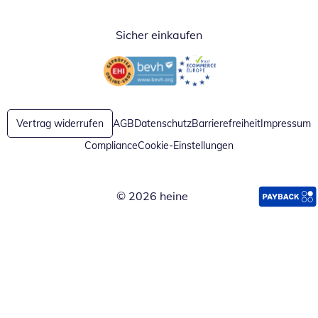
Sicher einkaufen
Öffnet in neuem Fenster
Öffnet in neuem Fenster
Vertrag widerrufen
AGB
Datenschutz
Barrierefreiheit
Impressum
Compliance
Cookie-Einstellungen
© 2026 heine