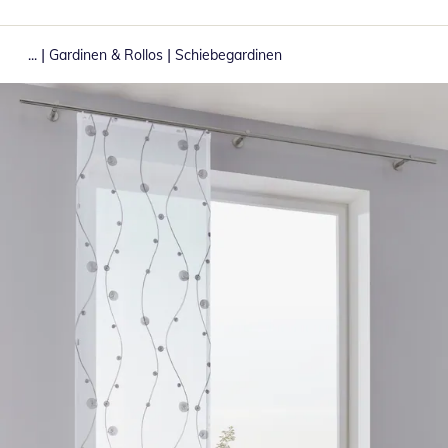
|
|
...
Gardinen & Rollos
Schiebegardinen