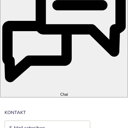
Chat
KONTAKT
E-Mail schreiben