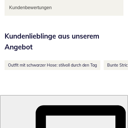
Kundenbewertungen
Kategorie-Empfehlungen überspringen
Kundenlieblinge aus unserem
Angebot
Outfit mit schwarzer Hose: stilvoll durch den Tag
Bunte Stri