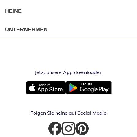
HEINE
UNTERNEHMEN
Jetzt unsere App downloaden
Öffnet in neue
Öffnet in neuem Fenster
Öffnet in neuem Fenster
Folgen Sie heine auf Social Media
Öffnet in neuem Fenster
Öffnet in neuem Fenster
Öffnet in neuem Fenster