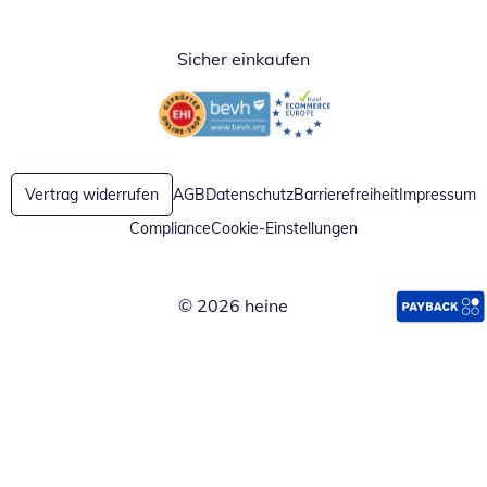
Sicher einkaufen
Öffnet in neuem Fenster
Öffnet in neuem Fenster
Vertrag widerrufen
AGB
Datenschutz
Barrierefreiheit
Impressum
Compliance
Cookie-Einstellungen
© 2026 heine