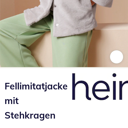
Zum Vergrößern auf das Bild klicken
Fellimitatjacke
mit
Stehkragen