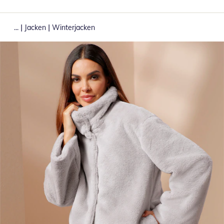
|
|
...
Jacken
Winterjacken