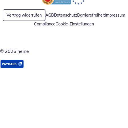
Öffnet in neuem Fenster
Öffnet in neuem Fenster
Vertrag widerrufen
AGB
Datenschutz
Barrierefreiheit
Impressum
Compliance
Cookie-Einstellungen
© 2026 heine