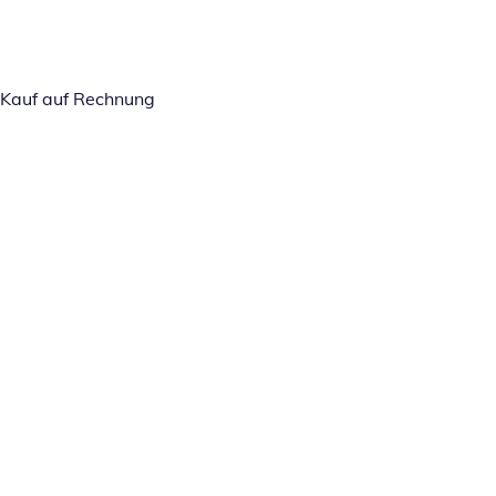
Kauf auf Rechnung