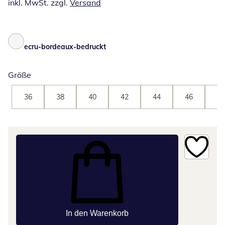
inkl. MwSt. zzgl.
Versand
ecru-bordeaux-bedruckt
Größe
36
38
40
42
44
46
48
In den Warenkorb