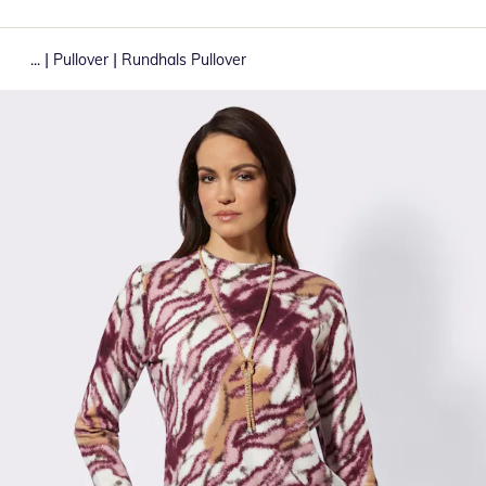
|
|
...
Pullover
Rundhals Pullover