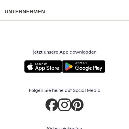
UNTERNEHMEN
Jetzt unsere App downloaden
Öffnet in neue
Öffnet in neuem Fenster
Öffnet in neuem Fenster
Folgen Sie heine auf Social Media
Öffnet in neuem Fenster
Öffnet in neuem Fenster
Öffnet in neuem Fenster
Sicher einkaufen