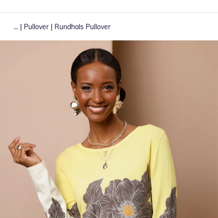
|
|
...
Pullover
Rundhals Pullover