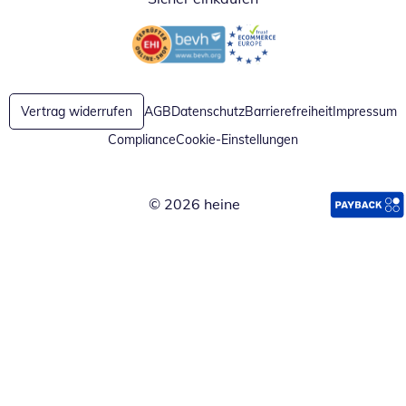
Öffnet in neuem Fenster
Öffnet in neuem Fenster
Vertrag widerrufen
AGB
Datenschutz
Barrierefreiheit
Impressum
Compliance
Cookie-Einstellungen
© 2026 heine