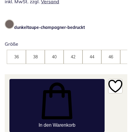
inkl. MwSt. zzgl.
Versand
dunkeltaupe-champagner-bedruckt
Größe
36
38
40
42
44
46
48
In den Warenkorb