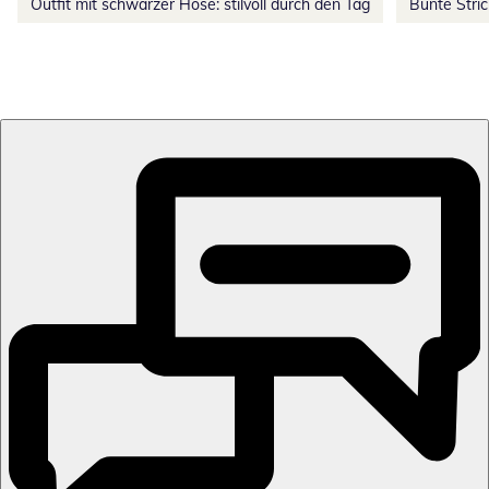
Outfit mit schwarzer Hose: stilvoll durch den Tag
Bunte Stri