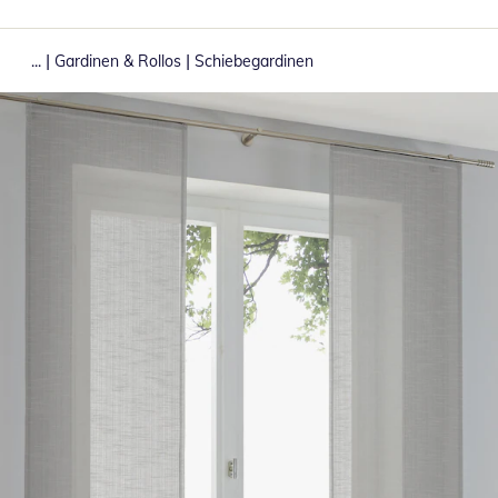
|
|
...
Gardinen & Rollos
Schiebegardinen