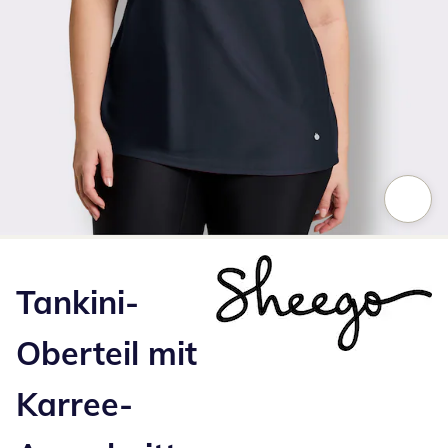
Zum Vergrößern auf das Bild klicken
Tankini-
Oberteil mit
Karree-