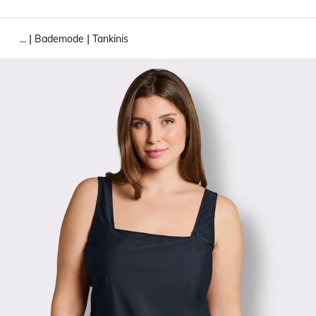
|
|
...
Bademode
Tankinis