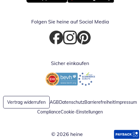
Öffnet in neuem Fenster
Öffnet in neuem Fenster
Folgen Sie heine auf Social Media
Öffnet in neuem Fenster
Öffnet in neuem Fenster
Öffnet in neuem Fenster
Sicher einkaufen
Öffnet in neuem Fenster
Öffnet in neuem Fenster
Vertrag widerrufen
AGB
Datenschutz
Barrierefreiheit
Impressum
Compliance
Cookie-Einstellungen
© 2026 heine