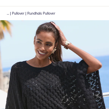
|
|
...
Pullover
Rundhals Pullover