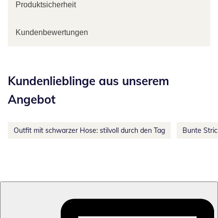
Produktsicherheit
Kundenbewertungen
Kategorie-Empfehlungen überspringen
Kundenlieblinge aus unserem
Angebot
Outfit mit schwarzer Hose: stilvoll durch den Tag
Bunte Stri