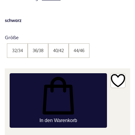
schwarz
Größe
32/34
36/38
40/42
44/46
In den Warenkorb