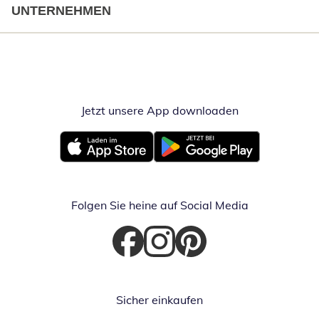
UNTERNEHMEN
Jetzt unsere App downloaden
Öffnet in neue
Öffnet in neuem Fenster
Öffnet in neuem Fenster
Folgen Sie heine auf Social Media
Öffnet in neuem Fenster
Öffnet in neuem Fenster
Öffnet in neuem Fenster
Sicher einkaufen