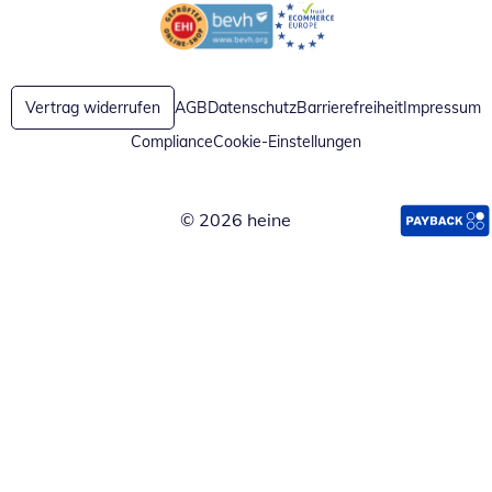
Öffnet in neuem Fenster
Öffnet in neuem Fenster
Vertrag widerrufen
AGB
Datenschutz
Barrierefreiheit
Impressum
Compliance
Cookie-Einstellungen
© 2026 heine