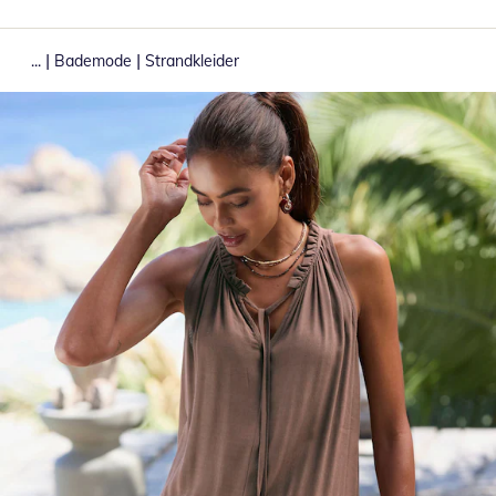
|
|
...
Bademode
Strandkleider