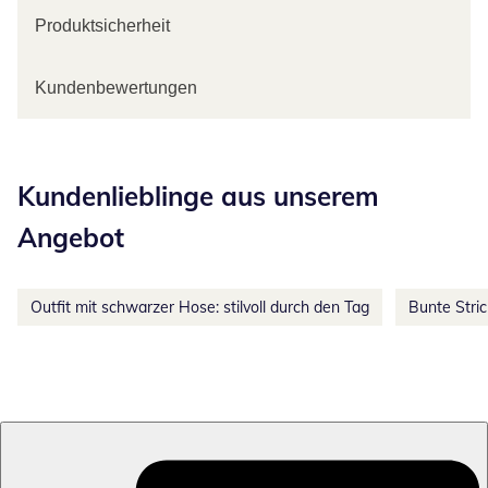
Produktsicherheit
Kundenbewertungen
Kategorie-Empfehlungen überspringen
Kundenlieblinge aus unserem
Angebot
Outfit mit schwarzer Hose: stilvoll durch den Tag
Bunte Stri