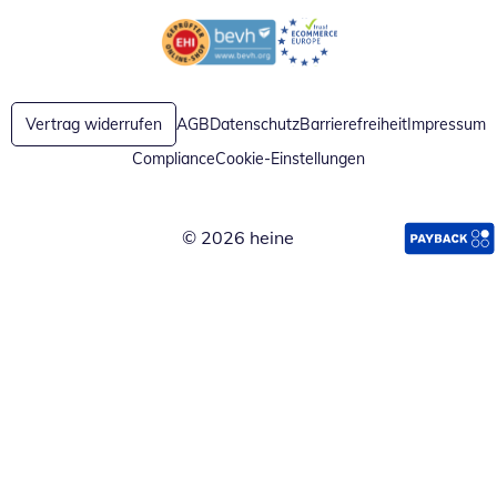
Öffnet in neuem Fenster
Öffnet in neuem Fenster
Vertrag widerrufen
AGB
Datenschutz
Barrierefreiheit
Impressum
Compliance
Cookie-Einstellungen
© 2026 heine