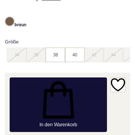
braun
Größe
34
36
38
40
42
44
46
In den Warenkorb