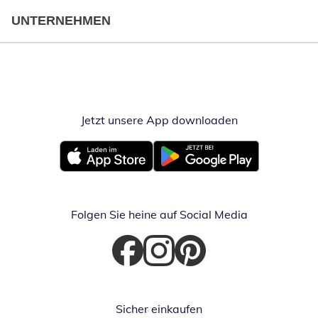
UNTERNEHMEN
Jetzt unsere App downloaden
Öffnet in neue
Öffnet in neuem Fenster
Öffnet in neuem Fenster
Folgen Sie heine auf Social Media
Öffnet in neuem Fenster
Öffnet in neuem Fenster
Öffnet in neuem Fenster
Sicher einkaufen