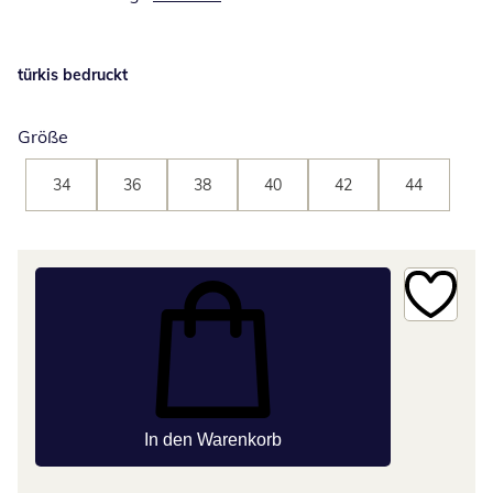
türkis bedruckt
Größe
34
36
38
40
42
44
In den Warenkorb