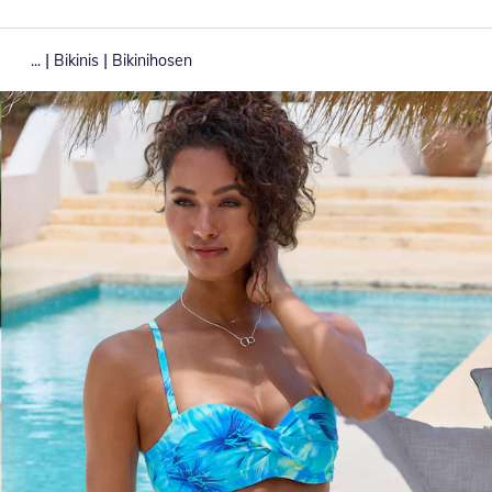
|
|
...
Bikinis
Bikinihosen