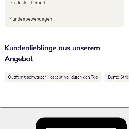
Produktsicherheit
Kundenbewertungen
Kategorie-Empfehlungen überspringen
Kundenlieblinge aus unserem
Angebot
Outfit mit schwarzer Hose: stilvoll durch den Tag
Bunte Stri