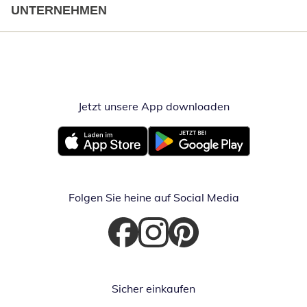
UNTERNEHMEN
Jetzt unsere App downloaden
Öffnet in neue
Öffnet in neuem Fenster
Öffnet in neuem Fenster
Folgen Sie heine auf Social Media
Öffnet in neuem Fenster
Öffnet in neuem Fenster
Öffnet in neuem Fenster
Sicher einkaufen