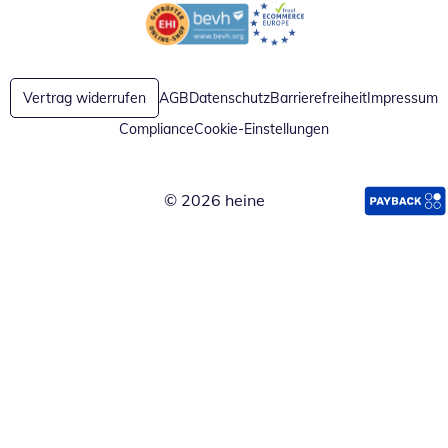
Öffnet in neuem Fenster
Öffnet in neuem Fenster
Vertrag widerrufen
AGB
Datenschutz
Barrierefreiheit
Impressum
Compliance
Cookie-Einstellungen
© 2026 heine