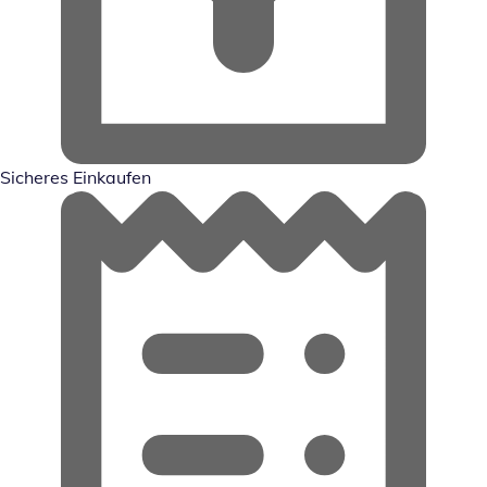
Sicheres Einkaufen