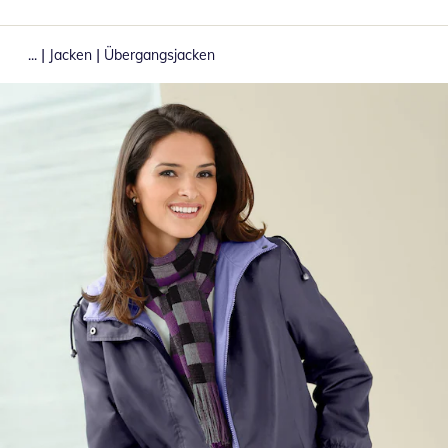
|
|
...
Jacken
Übergangsjacken