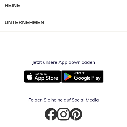
HEINE
UNTERNEHMEN
Jetzt unsere App downloaden
Öffnet in neue
Öffnet in neuem Fenster
Öffnet in neuem Fenster
Folgen Sie heine auf Social Media
Öffnet in neuem Fenster
Öffnet in neuem Fenster
Öffnet in neuem Fenster