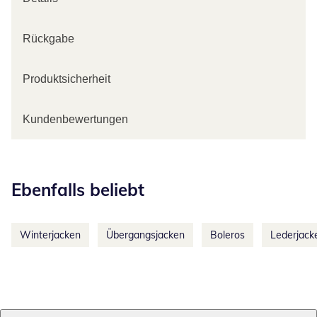
Rückgabe
Produktsicherheit
Kundenbewertungen
Kategorie-Empfehlungen überspringen
Ebenfalls beliebt
Winterjacken
Übergangsjacken
Boleros
Lederjack