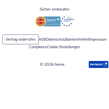
Sicher einkaufen
Öffnet in neuem Fenster
Öffnet in neuem Fenster
Vertrag widerrufen
AGB
Datenschutz
Barrierefreiheit
Impressum
Compliance
Cookie-Einstellungen
© 2026 heine