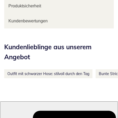
Produktsicherheit
Kundenbewertungen
Kategorie-Empfehlungen überspringen
Kundenlieblinge aus unserem
Angebot
Outfit mit schwarzer Hose: stilvoll durch den Tag
Bunte Stri