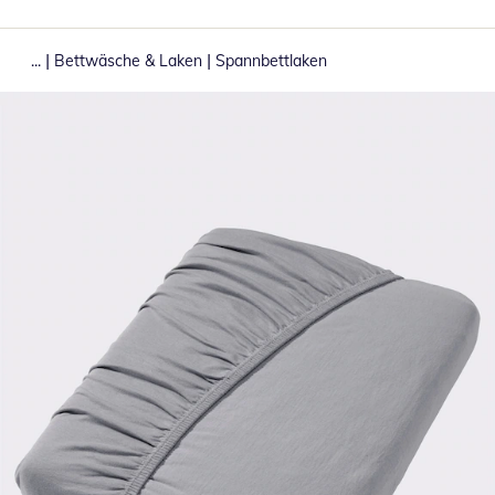
|
|
...
Bettwäsche & Laken
Spannbettlaken