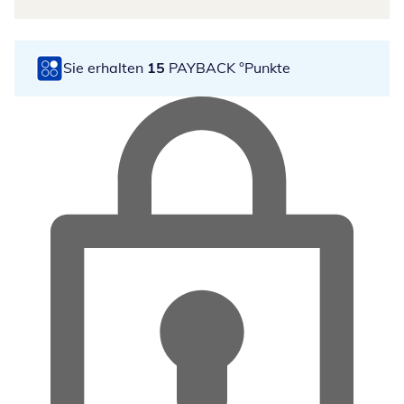
Sie erhalten
15
PAYBACK °Punkte