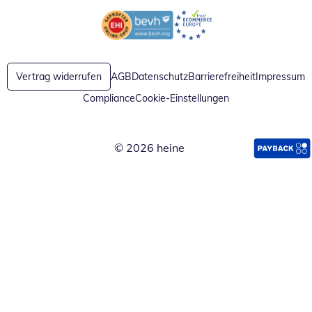
Öffnet in neuem Fenster
Öffnet in neuem Fenster
Vertrag widerrufen
AGB
Datenschutz
Barrierefreiheit
Impressum
Compliance
Cookie-Einstellungen
© 2026 heine