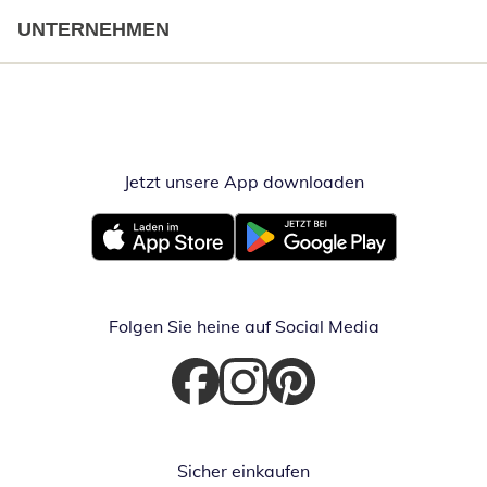
UNTERNEHMEN
Jetzt unsere App downloaden
Öffnet in neue
Öffnet in neuem Fenster
Öffnet in neuem Fenster
Folgen Sie heine auf Social Media
Öffnet in neuem Fenster
Öffnet in neuem Fenster
Öffnet in neuem Fenster
Sicher einkaufen