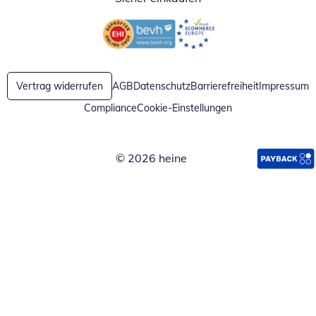
Öffnet in neuem Fenster
Öffnet in neuem Fenster
Vertrag widerrufen
AGB
Datenschutz
Barrierefreiheit
Impressum
Compliance
Cookie-Einstellungen
© 2026 heine