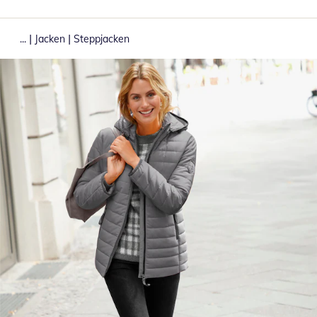
|
|
...
Jacken
Steppjacken