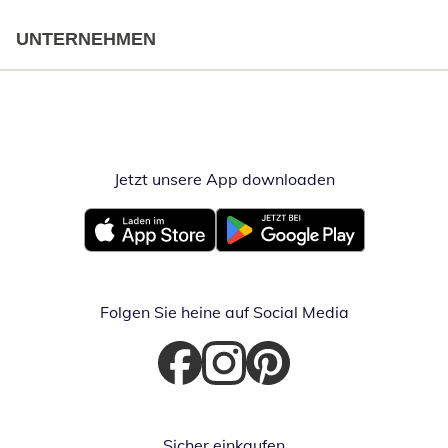
UNTERNEHMEN
Jetzt unsere App downloaden
Öffnet in neue
Öffnet in neuem Fenster
Öffnet in neuem Fenster
Folgen Sie heine auf Social Media
Öffnet in neuem Fenster
Öffnet in neuem Fenster
Öffnet in neuem Fenster
Sicher einkaufen