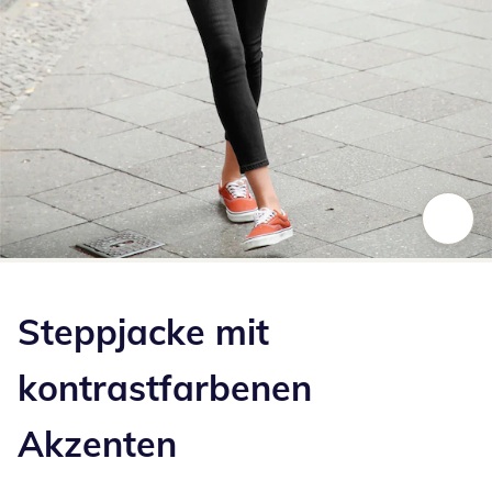
Zum Vergrößern auf das Bild klicken
Steppjacke mit
kontrastfarbenen
Akzenten