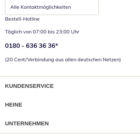
Alle Kontaktmöglichkeiten
Bestell-Hotline
Täglich von 07:00 bis 23:00 Uhr
Telefonnummer:
0180 - 636 36 36
*
Öffnet Telefon
(20 Cent/Verbindung aus allen deutschen Netzen)
KUNDENSERVICE
HEINE
UNTERNEHMEN