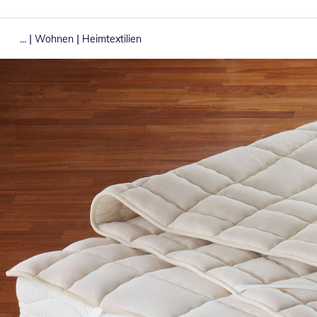
|
|
...
Wohnen
Heimtextilien