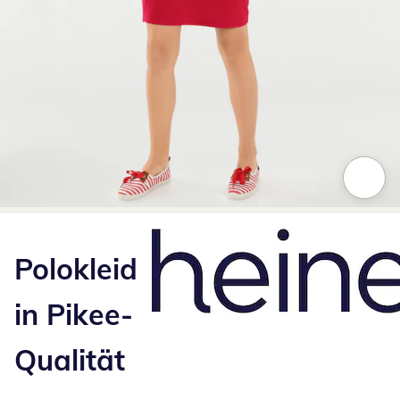
Zum Vergrößern auf das Bild klicken
Polokleid
in Pikee-
Qualität