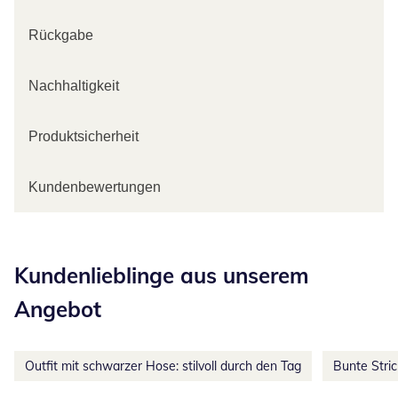
Rückgabe
Nachhaltigkeit
Produktsicherheit
Kundenbewertungen
Kategorie-Empfehlungen überspringen
Kundenlieblinge aus unserem
Angebot
Outfit mit schwarzer Hose: stilvoll durch den Tag
Bunte Stri