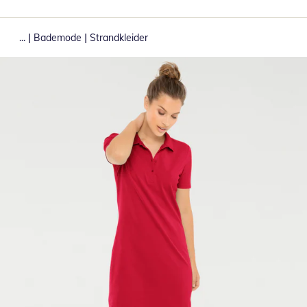
|
|
...
Bademode
Strandkleider