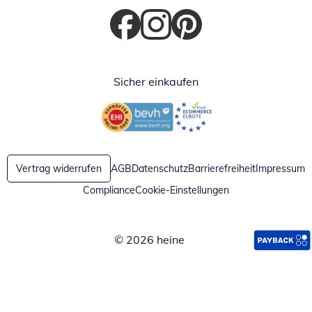
Öffnet in neuem Fenster
Öffnet in neuem Fenster
Öffnet in neuem Fenster
Sicher einkaufen
Öffnet in neuem Fenster
Öffnet in neuem Fenster
Vertrag widerrufen
AGB
Datenschutz
Barrierefreiheit
Impressum
Compliance
Cookie-Einstellungen
© 2026 heine