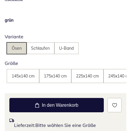
grün
Variante
Ösen
Schlaufen
U-Band
Größe
145x140 cm
175x140 cm
225x140 cm
245x140 cm
In den Warenkorb
Lieferzeit:
Bitte wählen Sie eine Größe