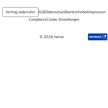
Vertrag widerrufen
AGB
Datenschutz
Barrierefreiheit
Impressum
Compliance
Cookie-Einstellungen
© 2026 heine