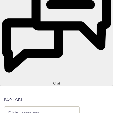
Chat
KONTAKT
E-Mail schreiben