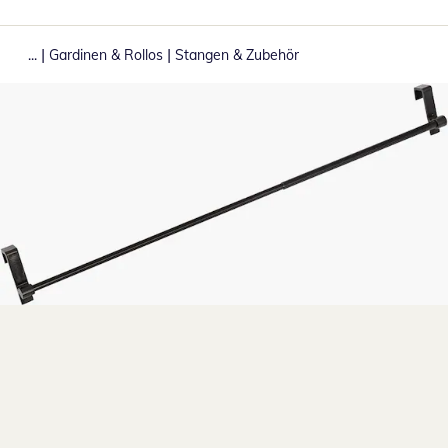
|
|
...
Gardinen & Rollos
Stangen & Zubehör
Zum Vergrößern auf das Bild klicken