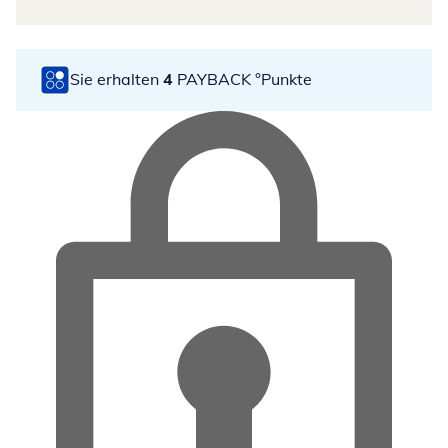
Sie erhalten
4
PAYBACK °Punkte