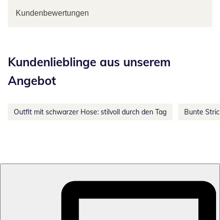
Kundenbewertungen
Kategorie-Empfehlungen überspringen
Kundenlieblinge aus unserem
Angebot
Outfit mit schwarzer Hose: stilvoll durch den Tag
Bunte Stri