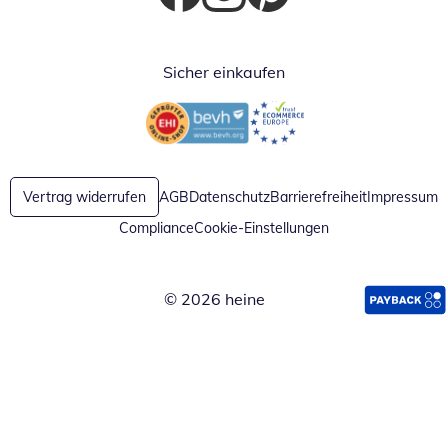
Öffnet in neuem Fenster
Öffnet in neuem Fenster
Öffnet in neuem Fenster
Sicher einkaufen
Öffnet in neuem Fenster
Öffnet in neuem Fenster
Vertrag widerrufen
AGB
Datenschutz
Barrierefreiheit
Impressum
Compliance
Cookie-Einstellungen
© 2026 heine