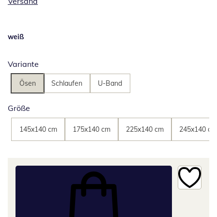
Versand
weiß
Variante
Ösen
Schlaufen
U-Band
Größe
145x140 cm
175x140 cm
225x140 cm
245x140 cm