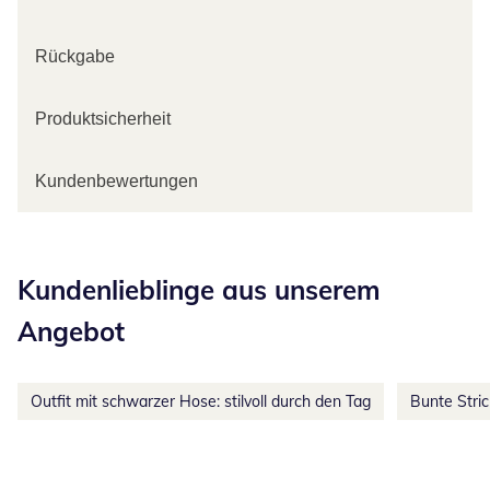
Rückgabe
Produktsicherheit
Kundenbewertungen
Kategorie-Empfehlungen überspringen
Kundenlieblinge aus unserem
Angebot
Outfit mit schwarzer Hose: stilvoll durch den Tag
Bunte Stri