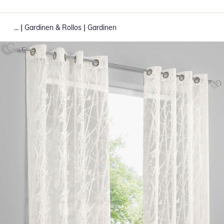
|
|
...
Gardinen & Rollos
Gardinen