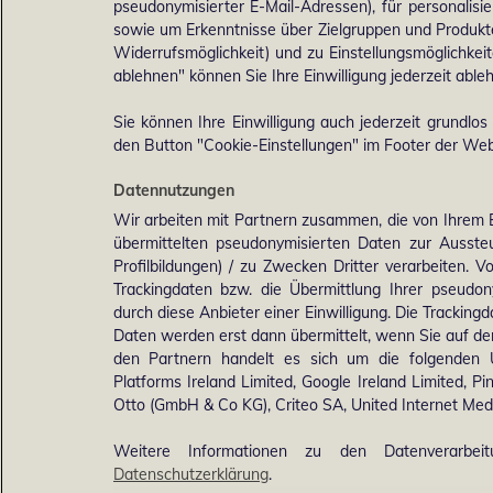
pseudonymisierter E-Mail-Adressen), für personalis
sowie um Erkenntnisse über Zielgruppen und Produkten
Widerrufsmöglichkeit) und zu Einstellungsmöglichkeit
ablehnen" können Sie Ihre Einwilligung jederzeit able
Sie können Ihre Einwilligung auch jederzeit grundlos
den Button "Cookie-Einstellungen" im Footer der Webs
Datennutzungen
Wir arbeiten mit Partnern zusammen, die von Ihrem 
übermittelten pseudonymisierten Daten zur Ausst
Profilbildungen) / zu Zwecken Dritter verarbeiten. 
Trackingdaten bzw. die Übermittlung Ihrer pseudo
durch diese Anbieter einer Einwilligung. Die Trackin
Daten werden erst dann übermittelt, wenn Sie auf d
den Partnern handelt es sich um die folgenden 
Platforms Ireland Limited, Google Ireland Limited, Pi
Otto (GmbH & Co KG), Criteo SA, United Internet M
Weitere Informationen zu den Datenverarbei
Datenschutzerklärung
.