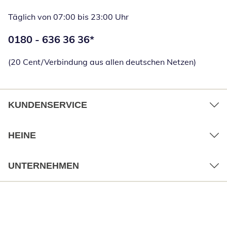
Täglich von 07:00 bis 23:00 Uhr
Telefonnummer:
0180 - 636 36 36
*
Öffnet Telefon
(20 Cent/Verbindung aus allen deutschen Netzen)
KUNDENSERVICE
HEINE
UNTERNEHMEN