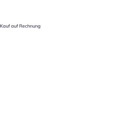
Kauf auf Rechnung