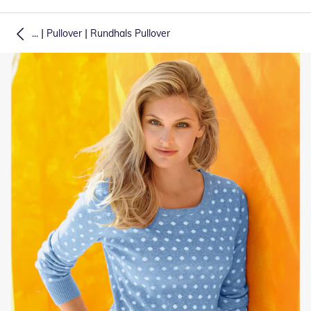
|
|
...
Pullover
Rundhals Pullover