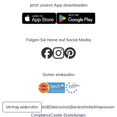
Jetzt unsere App downloaden
Öffnet in neue
Öffnet in neuem Fenster
Öffnet in neuem Fenster
Folgen Sie heine auf Social Media
Öffnet in neuem Fenster
Öffnet in neuem Fenster
Öffnet in neuem Fenster
Sicher einkaufen
Öffnet in neuem Fenster
Öffnet in neuem Fenster
Vertrag widerrufen
AGB
Datenschutz
Barrierefreiheit
Impressum
Compliance
Cookie-Einstellungen