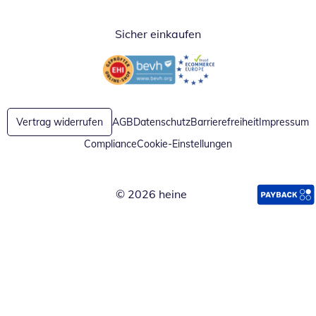
Sicher einkaufen
Öffnet in neuem Fenster
Öffnet in neuem Fenster
Vertrag widerrufen
AGB
Datenschutz
Barrierefreiheit
Impressum
Compliance
Cookie-Einstellungen
© 2026 heine