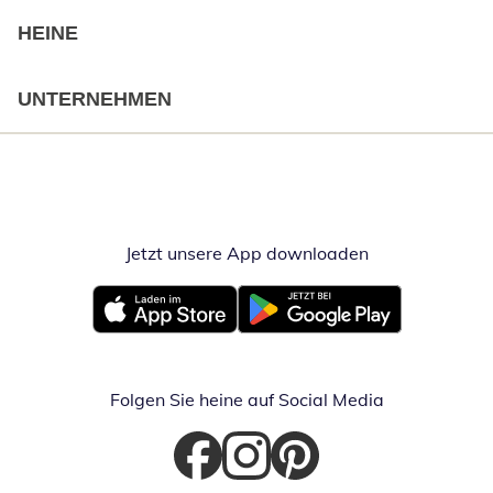
HEINE
UNTERNEHMEN
Jetzt unsere App downloaden
Öffnet in neue
Öffnet in neuem Fenster
Öffnet in neuem Fenster
Folgen Sie heine auf Social Media
Öffnet in neuem Fenster
Öffnet in neuem Fenster
Öffnet in neuem Fenster