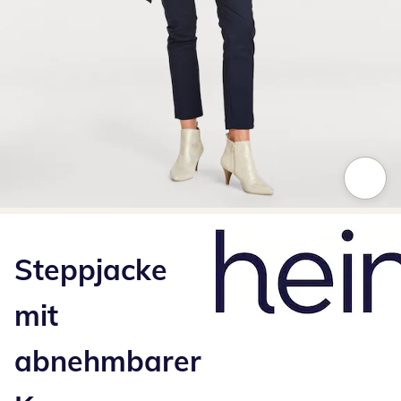
Zum Vergrößern auf das Bild klicken
Steppjacke
mit
abnehmbarer