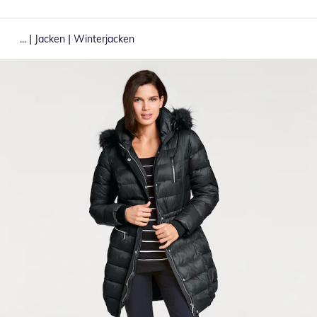
|
|
...
Jacken
Winterjacken