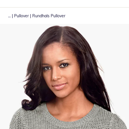
|
|
...
Pullover
Rundhals Pullover