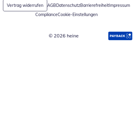
Vertrag widerrufen
AGB
Datenschutz
Barrierefreiheit
Impressum
Compliance
Cookie-Einstellungen
© 2026 heine