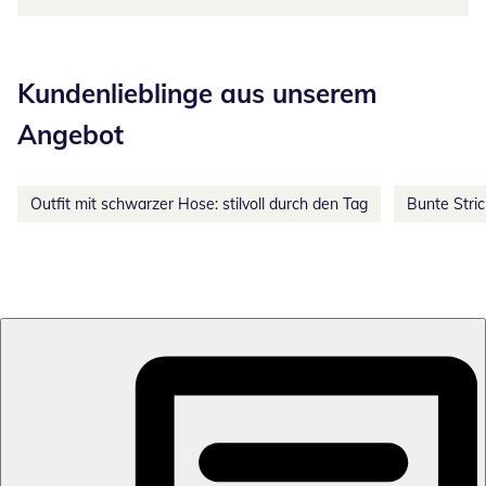
Kategorie-Empfehlungen überspringen
Kundenlieblinge aus unserem
Angebot
Outfit mit schwarzer Hose: stilvoll durch den Tag
Bunte Stri