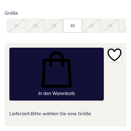
Größe
34
36
38
40
42
44
46
In den Warenkorb
Lieferzeit:
Bitte wählen Sie eine Größe