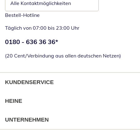
Alle Kontaktmöglichkeiten
Bestell-Hotline
Täglich von 07:00 bis 23:00 Uhr
Telefonnummer:
0180 - 636 36 36
*
Öffnet Telefon
(20 Cent/Verbindung aus allen deutschen Netzen)
KUNDENSERVICE
HEINE
UNTERNEHMEN