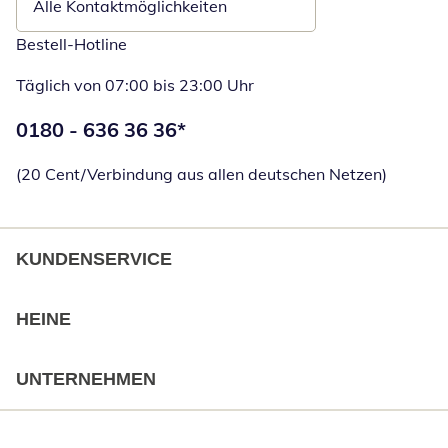
Alle Kontaktmöglichkeiten
Bestell-Hotline
Täglich von 07:00 bis 23:00 Uhr
Telefonnummer:
0180 - 636 36 36
*
Öffnet Telefon
(20 Cent/Verbindung aus allen deutschen Netzen)
KUNDENSERVICE
HEINE
UNTERNEHMEN