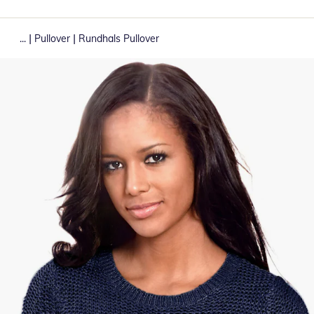
|
|
...
Pullover
Rundhals Pullover