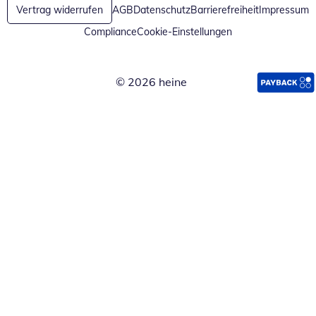
Vertrag widerrufen
AGB
Datenschutz
Barrierefreiheit
Impressum
Compliance
Cookie-Einstellungen
© 2026 heine