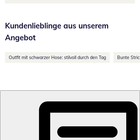
Kategorie-Empfehlungen überspringen
Kundenlieblinge aus unserem
Angebot
Outfit mit schwarzer Hose: stilvoll durch den Tag
Bunte Stri