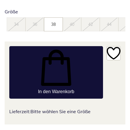
Größe
34
36
38
40
42
44
46
In den Warenkorb
Lieferzeit:
Bitte wählen Sie eine Größe