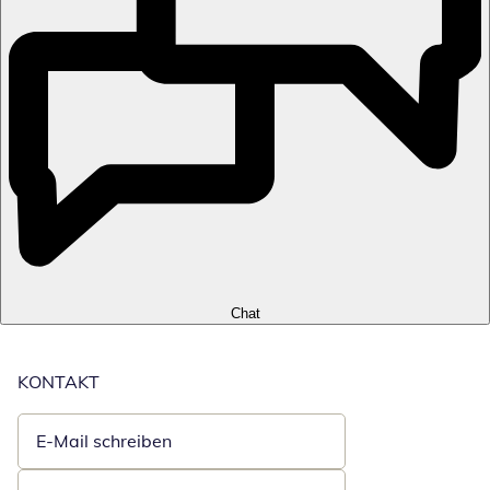
Chat
KONTAKT
E-Mail schreiben
Öffnet E-Mail-Client