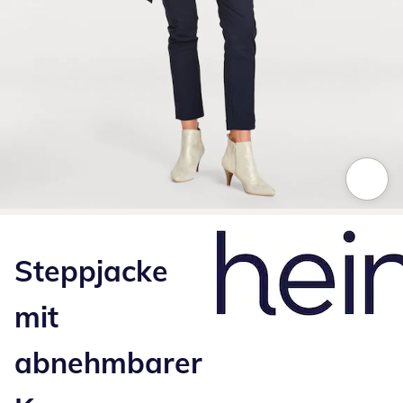
Zum Vergrößern auf das Bild klicken
Steppjacke
mit
abnehmbarer