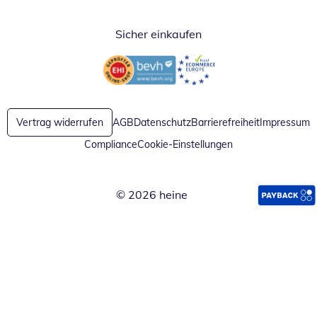
Sicher einkaufen
Öffnet in neuem Fenster
Öffnet in neuem Fenster
Vertrag widerrufen
AGB
Datenschutz
Barrierefreiheit
Impressum
Compliance
Cookie-Einstellungen
© 2026 heine