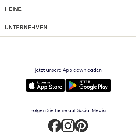
HEINE
UNTERNEHMEN
Jetzt unsere App downloaden
Öffnet in neue
Öffnet in neuem Fenster
Öffnet in neuem Fenster
Folgen Sie heine auf Social Media
Öffnet in neuem Fenster
Öffnet in neuem Fenster
Öffnet in neuem Fenster