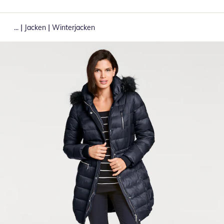
|
|
...
Jacken
Winterjacken