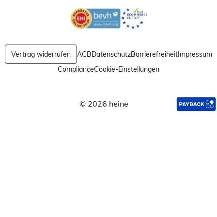
Öffnet in neuem Fenster
Öffnet in neuem Fenster
Vertrag widerrufen
AGB
Datenschutz
Barrierefreiheit
Impressum
Compliance
Cookie-Einstellungen
© 2026 heine