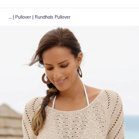
|
|
...
Pullover
Rundhals Pullover