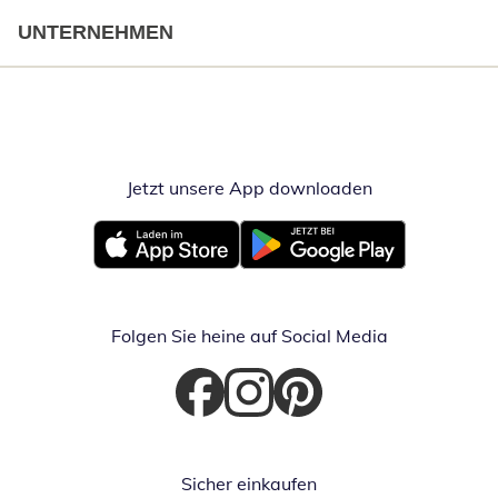
UNTERNEHMEN
Jetzt unsere App downloaden
Öffnet in neue
Öffnet in neuem Fenster
Öffnet in neuem Fenster
Folgen Sie heine auf Social Media
Öffnet in neuem Fenster
Öffnet in neuem Fenster
Öffnet in neuem Fenster
Sicher einkaufen