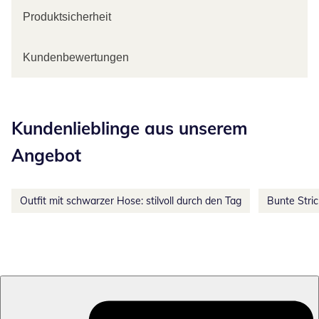
Produktsicherheit
Kundenbewertungen
Kategorie-Empfehlungen überspringen
Kundenlieblinge aus unserem
Angebot
Outfit mit schwarzer Hose: stilvoll durch den Tag
Bunte Stri