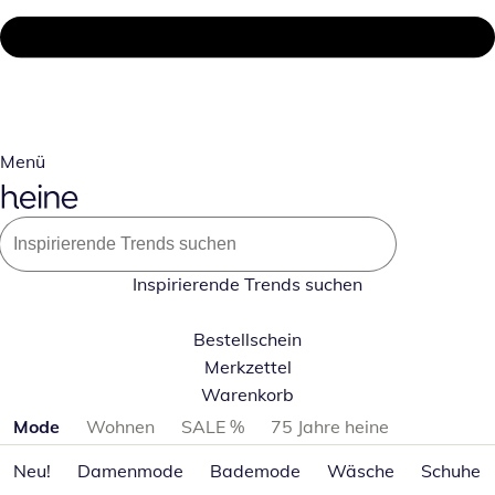
Menü
Inspirierende Trends suchen
Bestellschein
Merkzettel
Warenkorb
Produktkategorien überspringen
Mode
Wohnen
SALE %
75 Jahre heine
Neu!
Damenmode
Bademode
Wäsche
Schuhe