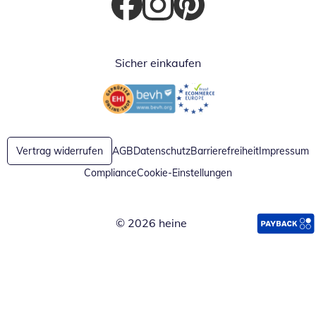
Öffnet in neuem Fenster
Öffnet in neuem Fenster
Öffnet in neuem Fenster
Sicher einkaufen
Öffnet in neuem Fenster
Öffnet in neuem Fenster
Vertrag widerrufen
AGB
Datenschutz
Barrierefreiheit
Impressum
Compliance
Cookie-Einstellungen
© 2026 heine