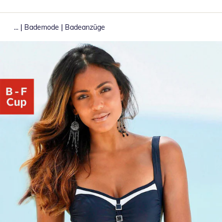
|
|
...
Bademode
Badeanzüge