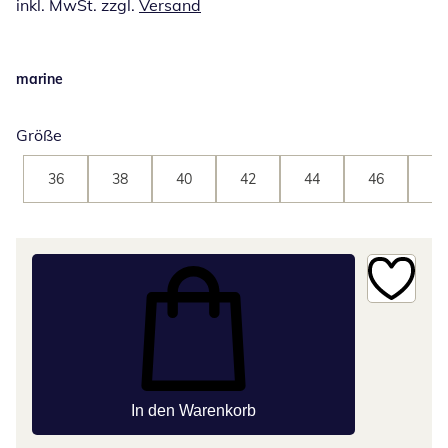
inkl. MwSt. zzgl.
Versand
marine
Größe
36
38
40
42
44
46
48
In den Warenkorb