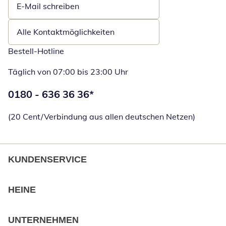
E-Mail schreiben
Öffnet E-Mail-Client
Alle Kontaktmöglichkeiten
Bestell-Hotline
Täglich von 07:00 bis 23:00 Uhr
Telefonnummer:
0180 - 636 36 36
*
Öffnet Telefon
(20 Cent/Verbindung aus allen deutschen Netzen)
KUNDENSERVICE
HEINE
UNTERNEHMEN