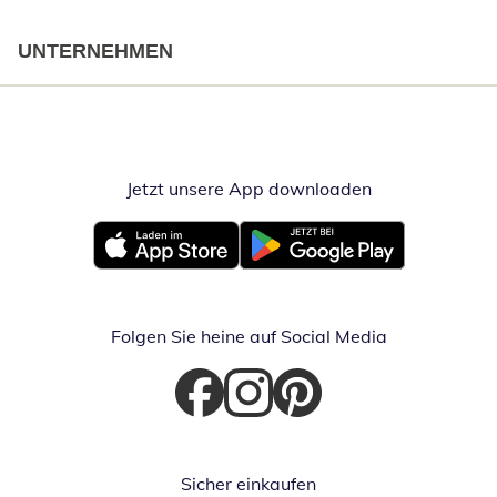
UNTERNEHMEN
Jetzt unsere App downloaden
Öffnet in neue
Öffnet in neuem Fenster
Öffnet in neuem Fenster
Folgen Sie heine auf Social Media
Öffnet in neuem Fenster
Öffnet in neuem Fenster
Öffnet in neuem Fenster
Sicher einkaufen