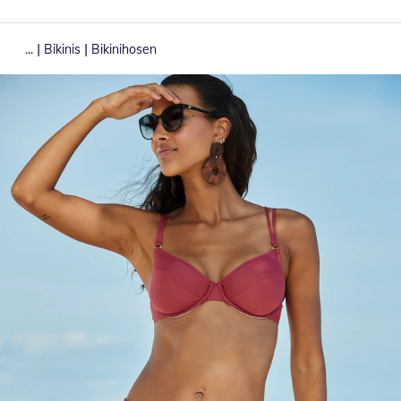
|
|
...
Bikinis
Bikinihosen