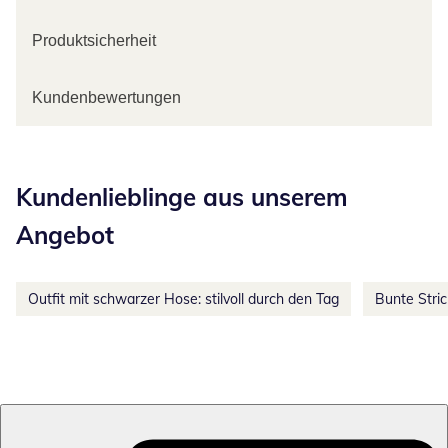
Produktsicherheit
Kundenbewertungen
Kategorie-Empfehlungen überspringen
Kundenlieblinge aus unserem
Angebot
Outfit mit schwarzer Hose: stilvoll durch den Tag
Bunte Stri