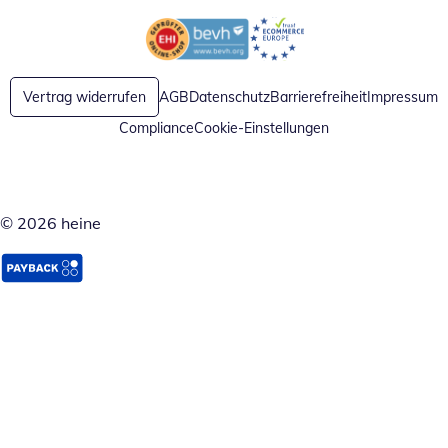
Öffnet in neuem Fenster
Öffnet in neuem Fenster
Vertrag widerrufen
AGB
Datenschutz
Barrierefreiheit
Impressum
Compliance
Cookie-Einstellungen
© 2026 heine