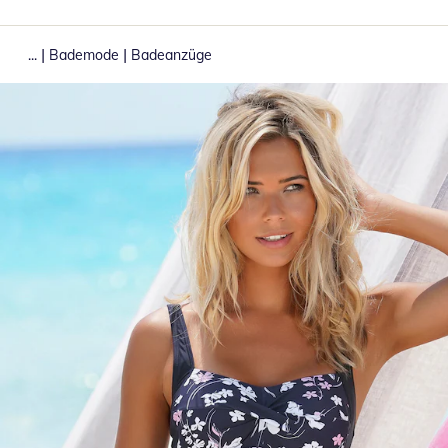
|
|
...
Bademode
Badeanzüge