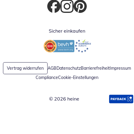
Öffnet in neuem Fenster
Öffnet in neuem Fenster
Öffnet in neuem Fenster
Sicher einkaufen
Öffnet in neuem Fenster
Öffnet in neuem Fenster
Vertrag widerrufen
AGB
Datenschutz
Barrierefreiheit
Impressum
Compliance
Cookie-Einstellungen
© 2026 heine