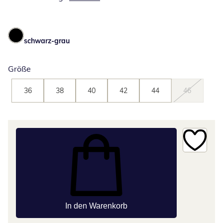
schwarz-grau
Größe
36
38
40
42
44
46
In den Warenkorb