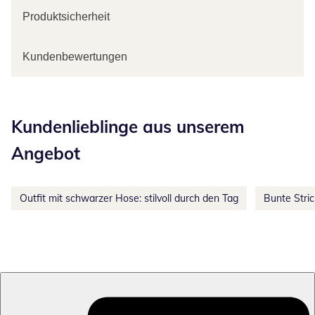
Produktsicherheit
Kundenbewertungen
Kategorie-Empfehlungen überspringen
Kundenlieblinge aus unserem
Angebot
Outfit mit schwarzer Hose: stilvoll durch den Tag
Bunte Stri