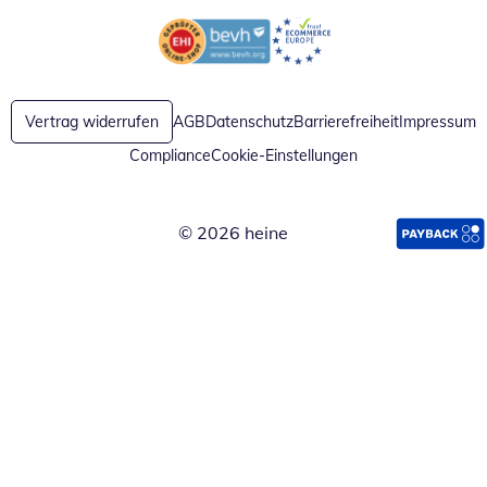
Öffnet in neuem Fenster
Öffnet in neuem Fenster
Vertrag widerrufen
AGB
Datenschutz
Barrierefreiheit
Impressum
Compliance
Cookie-Einstellungen
© 2026 heine