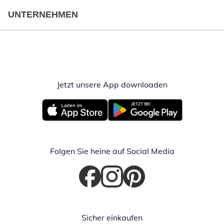
UNTERNEHMEN
Jetzt unsere App downloaden
Öffnet in neue
Öffnet in neuem Fenster
Öffnet in neuem Fenster
Folgen Sie heine auf Social Media
Öffnet in neuem Fenster
Öffnet in neuem Fenster
Öffnet in neuem Fenster
Sicher einkaufen