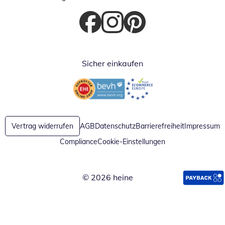
Öffnet in neuem Fenster
Öffnet in neuem Fenster
Öffnet in neuem Fenster
Sicher einkaufen
Öffnet in neuem Fenster
Öffnet in neuem Fenster
Vertrag widerrufen
AGB
Datenschutz
Barrierefreiheit
Impressum
Compliance
Cookie-Einstellungen
© 2026 heine