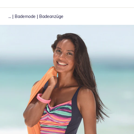
|
|
...
Bademode
Badeanzüge