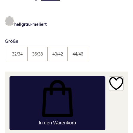
hellgrau-meliert
Größe
32/34
36/38
40/42
44/46
In den Warenkorb