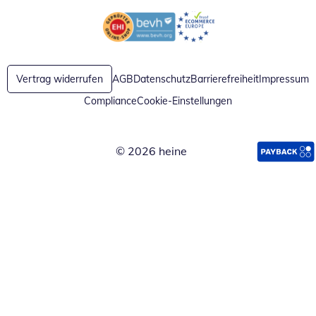
Öffnet in neuem Fenster
Öffnet in neuem Fenster
Vertrag widerrufen
AGB
Datenschutz
Barrierefreiheit
Impressum
Compliance
Cookie-Einstellungen
© 2026 heine