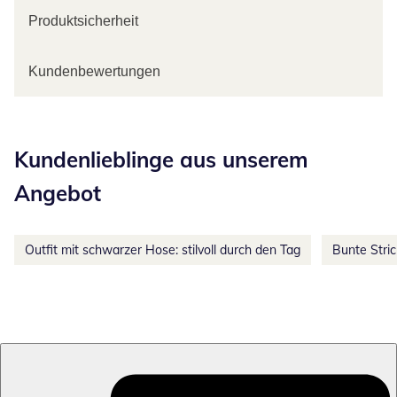
Produktsicherheit
Kundenbewertungen
Kategorie-Empfehlungen überspringen
Kundenlieblinge aus unserem
Angebot
Outfit mit schwarzer Hose: stilvoll durch den Tag
Bunte Stri