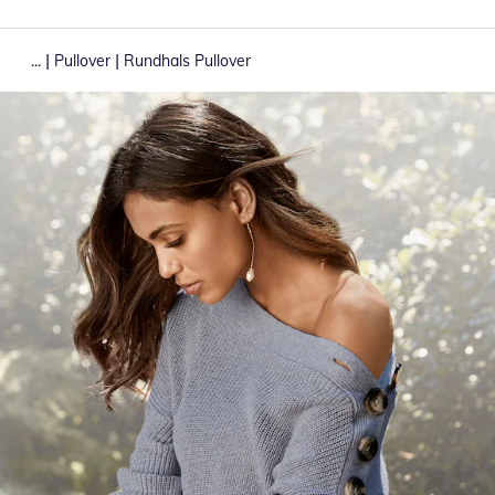
|
|
...
Pullover
Rundhals Pullover