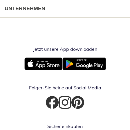
UNTERNEHMEN
Jetzt unsere App downloaden
Öffnet in neue
Öffnet in neuem Fenster
Öffnet in neuem Fenster
Folgen Sie heine auf Social Media
Öffnet in neuem Fenster
Öffnet in neuem Fenster
Öffnet in neuem Fenster
Sicher einkaufen