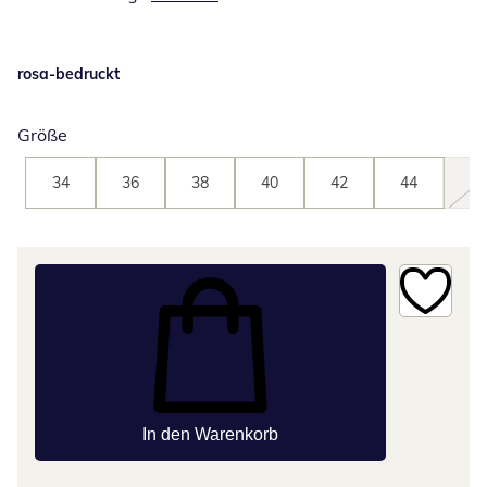
rosa-bedruckt
Größe
34
36
38
40
42
44
46
In den Warenkorb