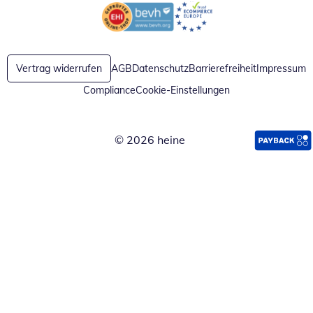
Öffnet in neuem Fenster
Öffnet in neuem Fenster
Vertrag widerrufen
AGB
Datenschutz
Barrierefreiheit
Impressum
Compliance
Cookie-Einstellungen
© 2026 heine