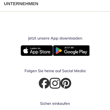
UNTERNEHMEN
Jetzt unsere App downloaden
Öffnet in neue
Öffnet in neuem Fenster
Öffnet in neuem Fenster
Folgen Sie heine auf Social Media
Öffnet in neuem Fenster
Öffnet in neuem Fenster
Öffnet in neuem Fenster
Sicher einkaufen