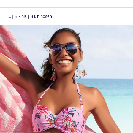
|
|
...
Bikinis
Bikinihosen