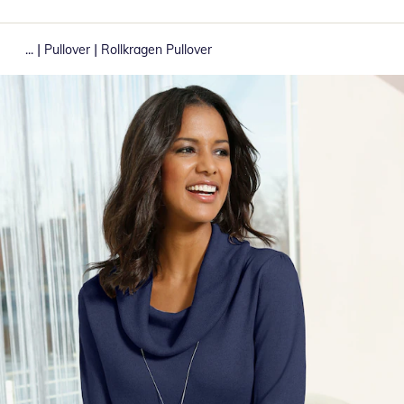
|
|
...
Pullover
Rollkragen Pullover