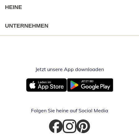
HEINE
UNTERNEHMEN
Jetzt unsere App downloaden
Öffnet in neue
Öffnet in neuem Fenster
Öffnet in neuem Fenster
Folgen Sie heine auf Social Media
Öffnet in neuem Fenster
Öffnet in neuem Fenster
Öffnet in neuem Fenster