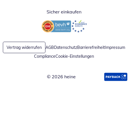
Sicher einkaufen
Öffnet in neuem Fenster
Öffnet in neuem Fenster
Vertrag widerrufen
AGB
Datenschutz
Barrierefreiheit
Impressum
Compliance
Cookie-Einstellungen
© 2026 heine