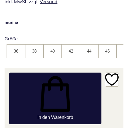
inkl. MwSt. zzgl.
Versand
marine
Größe
36
38
40
42
44
46
48
In den Warenkorb