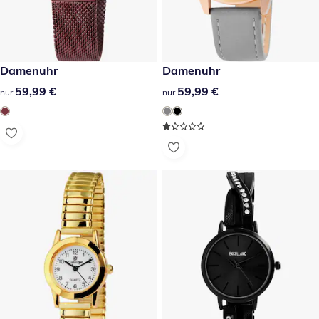
59,99 €
Damenuhr
59,99 €
Damenuhr
59,99 €
59,99 €
59,99 €
59,99 €
nur
nur