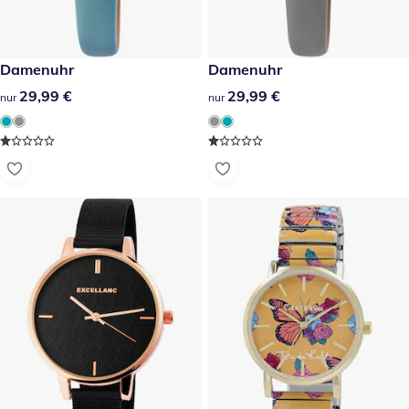
29,99 €
Damenuhr
29,99 €
Damenuhr
29,99 €
29,99 €
29,99 €
29,99 €
nur
nur