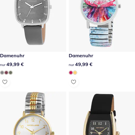
49,99 €
Damenuhr
49,99 €
Damenuhr
49,99 €
49,99 €
49,99 €
49,99 €
nur
nur