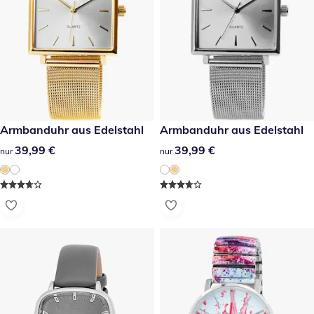
39,99 €
Armbanduhr aus Edelstahl
39,99 €
Armbanduhr aus Edelstahl
39,99 €
39,99 €
39,99 €
39,99 €
nur
nur