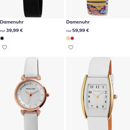
39,99 €
Damenuhr
59,99 €
Damenuhr
39,99 €
39,99 €
59,99 €
59,99 €
nur
nur