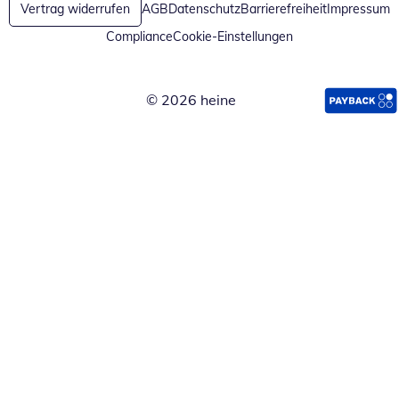
Vertrag widerrufen
AGB
Datenschutz
Barrierefreiheit
Impressum
Compliance
Cookie-Einstellungen
© 2026 heine