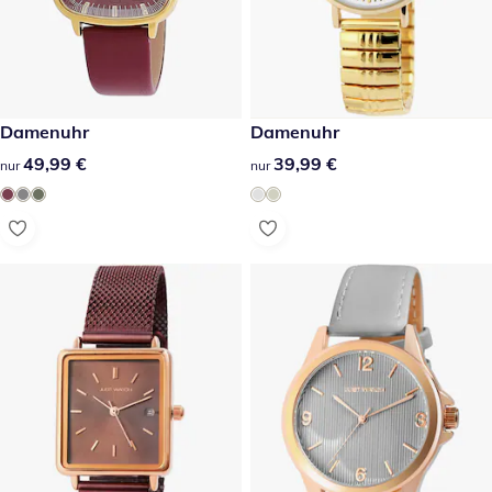
49,99 €
Damenuhr
39,99 €
Damenuhr
49,99 €
49,99 €
39,99 €
39,99 €
nur
nur