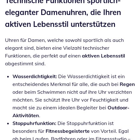
Technische Funktionen sportlich-
eleganter Damenuhren, die Ihren
aktiven Lebensstil unterstützen
Uhren für Damen, welche sowohl sportlich als auch
elegant sind, bieten eine Vielzahl technischer
Funktionen, die perfekt auf einen
aktiven Lebensstil
abgestimmt sind.
Wasserdichtigkeit:
Die Wasserdichtigkeit ist ein
entscheidendes Merkmal für alle, die auch bei
Regen
oder beim Schwimmen nicht auf ihre Uhr verzichten
möchten. Sie schützt Ihre Uhr vor Feuchtigkeit und
macht sie zu einem idealen Begleiter bei
Outdoor-
Aktivitäten
.
Stoppuhrfunktion:
Die Stoppuhrfunktion ist
besonders für
Fitnessbegeisterte
von Vorteil. Egal
ob beim Laufen, Radfahren oder im Fitnessstudio –