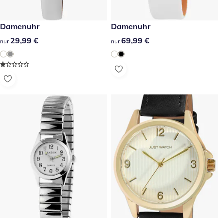
29,99 €
Damenuhr
69,99 €
Damenuhr
29,99 €
29,99 €
69,99 €
69,99 €
nur
nur