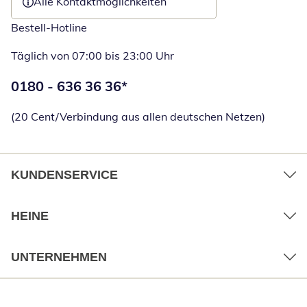
Alle Kontaktmöglichkeiten
Bestell-Hotline
Täglich von 07:00 bis 23:00 Uhr
Telefonnummer:
0180 - 636 36 36
*
Öffnet Telefon
(20 Cent/Verbindung aus allen deutschen Netzen)
KUNDENSERVICE
HEINE
UNTERNEHMEN