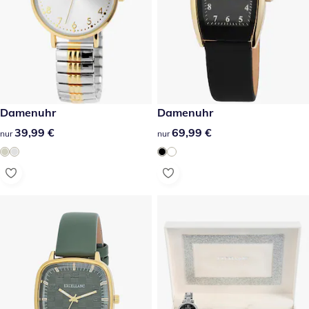
39,99 €
Damenuhr
69,99 €
Damenuhr
39,99 €
39,99 €
69,99 €
69,99 €
nur
nur