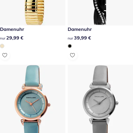
29,99 €
Damenuhr
39,99 €
Damenuhr
29,99 €
29,99 €
39,99 €
39,99 €
nur
nur