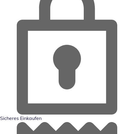
Sicheres Einkaufen