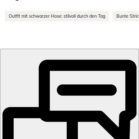
Outfit mit schwarzer Hose: stilvoll durch den Tag
Bunte Stri