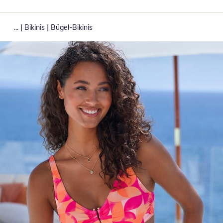
|
|
...
Bikinis
Bügel-Bikinis