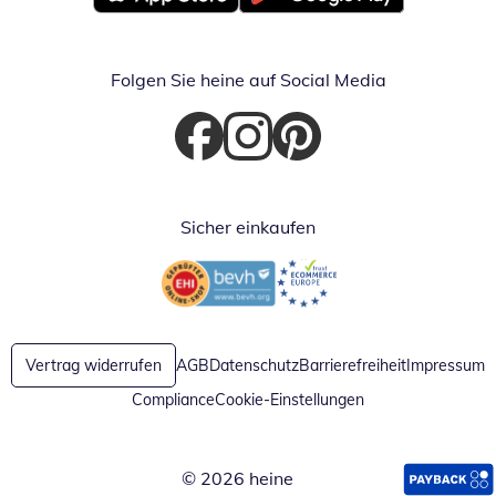
Öffnet in neuem Fenster
Öffnet in neuem Fenster
Folgen Sie heine auf Social Media
Öffnet in neuem Fenster
Öffnet in neuem Fenster
Öffnet in neuem Fenster
Sicher einkaufen
Öffnet in neuem Fenster
Öffnet in neuem Fenster
Vertrag widerrufen
AGB
Datenschutz
Barrierefreiheit
Impressum
Compliance
Cookie-Einstellungen
© 2026 heine