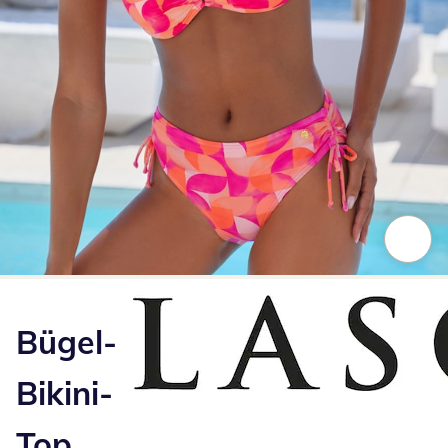
Zum Vergrößern auf das Bild klicken
Bügel-
Bikini-
Top