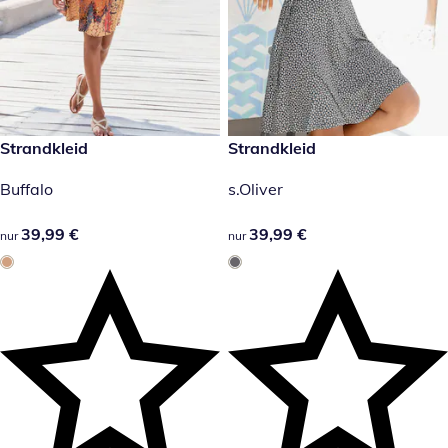
39,99 €
Strandkleid
39,99 €
Strandkleid
Buffalo
s.Oliver
39,99 €
39,99 €
39,99 €
39,99 €
nur
nur