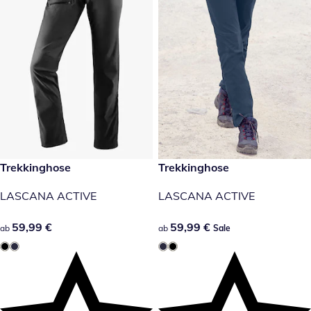
59,99 €
Trekkinghose
59,99 €
Trekkinghose
Sale
LASCANA ACTIVE
LASCANA ACTIVE
59,99 €
59,99 €
59,99 €
59,99 €
ab
ab
Sale