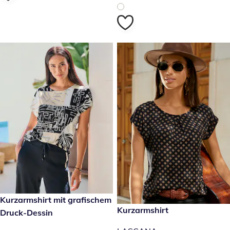
39,99 €
Kurzarmshirt mit grafischem
24,99 €
Kurzarmshirt
Druck-Dessin