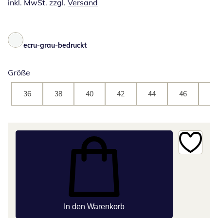
inkl. MwSt. zzgl.
Versand
ecru-grau-bedruckt
Größe
36
38
40
42
44
46
48
In den Warenkorb