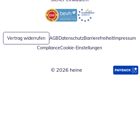
Öffnet in neuem Fenster
Öffnet in neuem Fenster
Vertrag widerrufen
AGB
Datenschutz
Barrierefreiheit
Impressum
Compliance
Cookie-Einstellungen
© 2026 heine