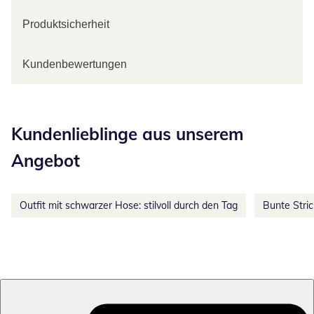
Produktsicherheit
Kundenbewertungen
Kategorie-Empfehlungen überspringen
Kundenlieblinge aus unserem
Angebot
Outfit mit schwarzer Hose: stilvoll durch den Tag
Bunte Stri