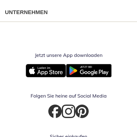
UNTERNEHMEN
Jetzt unsere App downloaden
Öffnet in neue
Öffnet in neuem Fenster
Öffnet in neuem Fenster
Folgen Sie heine auf Social Media
Öffnet in neuem Fenster
Öffnet in neuem Fenster
Öffnet in neuem Fenster
Sicher einkaufen