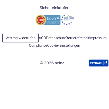
Sicher einkaufen
Öffnet in neuem Fenster
Öffnet in neuem Fenster
Vertrag widerrufen
AGB
Datenschutz
Barrierefreiheit
Impressum
Compliance
Cookie-Einstellungen
© 2026 heine