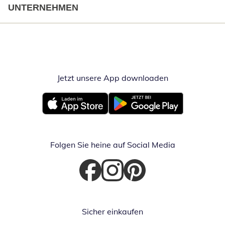
UNTERNEHMEN
Jetzt unsere App downloaden
Öffnet in neue
Öffnet in neuem Fenster
Öffnet in neuem Fenster
Folgen Sie heine auf Social Media
Öffnet in neuem Fenster
Öffnet in neuem Fenster
Öffnet in neuem Fenster
Sicher einkaufen