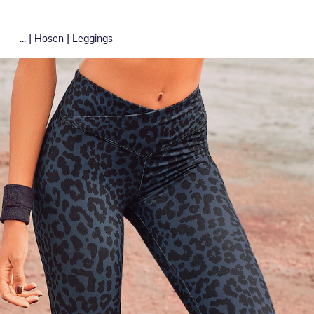
|
|
...
Hosen
Leggings