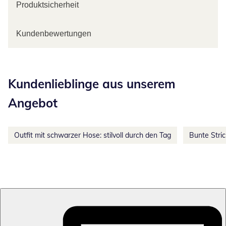
Produktsicherheit
Kundenbewertungen
Kategorie-Empfehlungen überspringen
Kundenlieblinge aus unserem
Angebot
Outfit mit schwarzer Hose: stilvoll durch den Tag
Bunte Stri