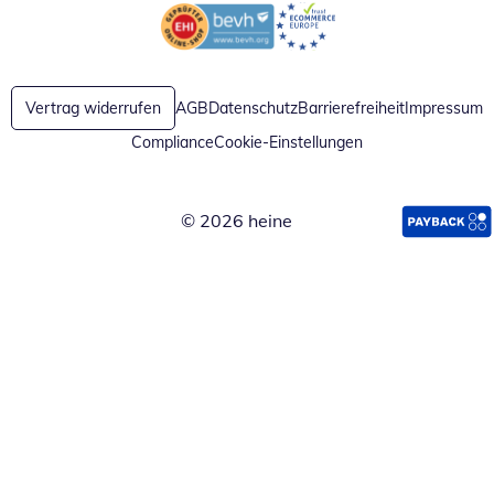
Öffnet in neuem Fenster
Öffnet in neuem Fenster
Vertrag widerrufen
AGB
Datenschutz
Barrierefreiheit
Impressum
Compliance
Cookie-Einstellungen
© 2026 heine