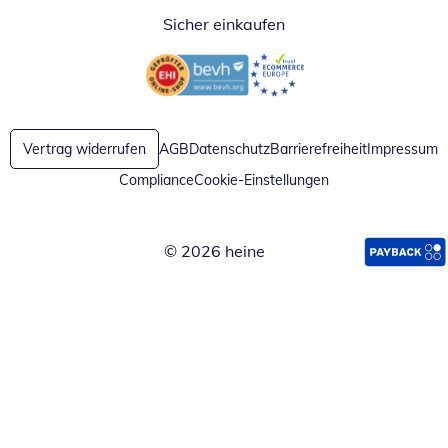
Sicher einkaufen
Öffnet in neuem Fenster
Öffnet in neuem Fenster
Vertrag widerrufen
AGB
Datenschutz
Barrierefreiheit
Impressum
Compliance
Cookie-Einstellungen
© 2026 heine