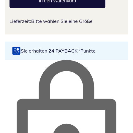
In den Warenkorb
Lieferzeit:
Bitte wählen Sie eine Größe
Sie erhalten
24
PAYBACK °Punkte