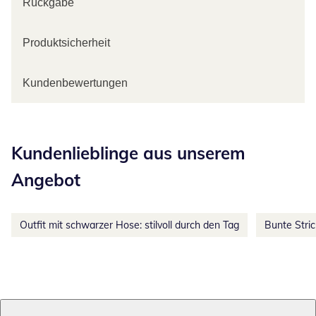
Rückgabe
Produktsicherheit
Kundenbewertungen
Kategorie-Empfehlungen überspringen
Kundenlieblinge aus unserem
Angebot
Outfit mit schwarzer Hose: stilvoll durch den Tag
Bunte Stri