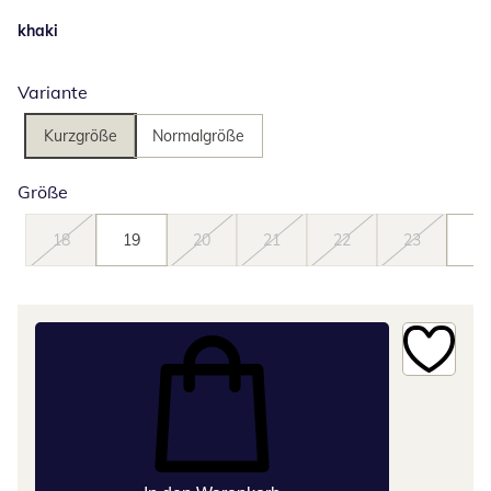
khaki
Variante
Kurzgröße
Normalgröße
Größe
18
19
20
21
22
23
24