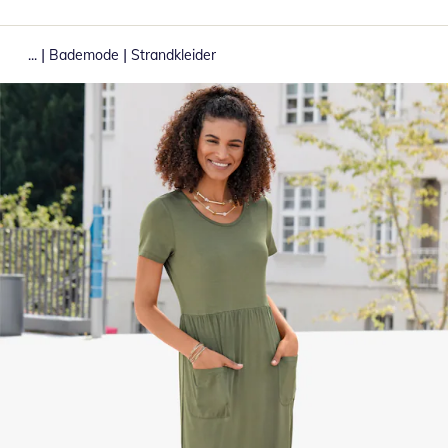
|
|
...
Bademode
Strandkleider