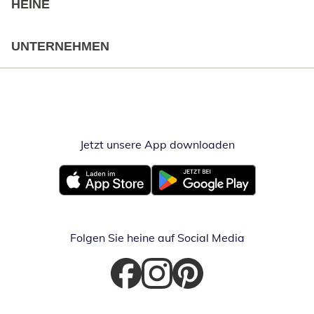
HEINE
UNTERNEHMEN
Jetzt unsere App downloaden
Öffnet in neue
Öffnet in neuem Fenster
Öffnet in neuem Fenster
Folgen Sie heine auf Social Media
Öffnet in neuem Fenster
Öffnet in neuem Fenster
Öffnet in neuem Fenster