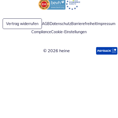
Öffnet in neuem Fenster
Öffnet in neuem Fenster
Vertrag widerrufen
AGB
Datenschutz
Barrierefreiheit
Impressum
Compliance
Cookie-Einstellungen
© 2026 heine