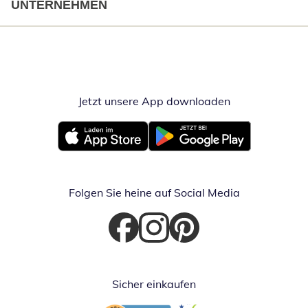
UNTERNEHMEN
Jetzt unsere App downloaden
Öffnet in neue
Öffnet in neuem Fenster
Öffnet in neuem Fenster
Folgen Sie heine auf Social Media
Öffnet in neuem Fenster
Öffnet in neuem Fenster
Öffnet in neuem Fenster
Sicher einkaufen