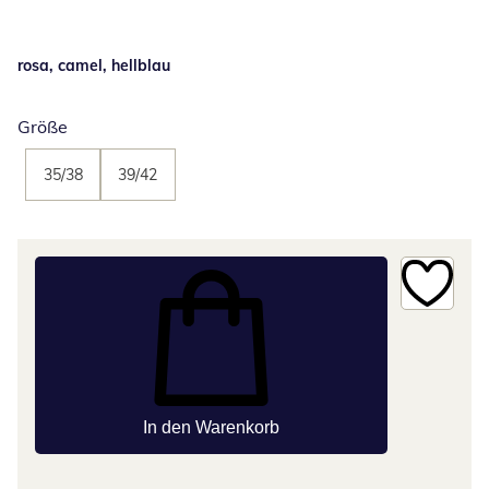
rosa, camel, hellblau
Größe
35/38
39/42
In den Warenkorb