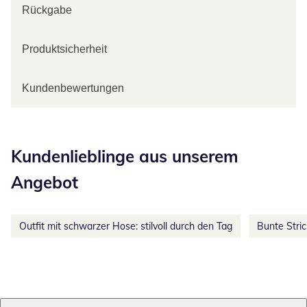
Rückgabe
Produktsicherheit
Kundenbewertungen
Kategorie-Empfehlungen überspringen
Kundenlieblinge aus unserem
Angebot
Outfit mit schwarzer Hose: stilvoll durch den Tag
Bunte Stri