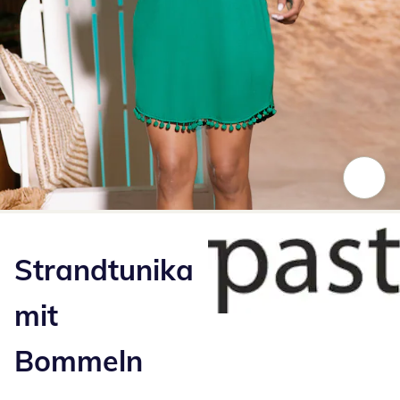
Zum Vergrößern auf das Bild klicken
Strandtunika
mit
Bommeln