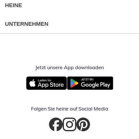
HEINE
UNTERNEHMEN
Jetzt unsere App downloaden
Öffnet in neue
Öffnet in neuem Fenster
Öffnet in neuem Fenster
Folgen Sie heine auf Social Media
Öffnet in neuem Fenster
Öffnet in neuem Fenster
Öffnet in neuem Fenster