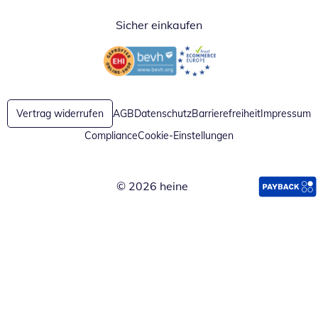
Sicher einkaufen
Öffnet in neuem Fenster
Öffnet in neuem Fenster
Vertrag widerrufen
AGB
Datenschutz
Barrierefreiheit
Impressum
Compliance
Cookie-Einstellungen
© 2026 heine