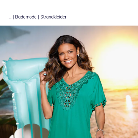
|
|
...
Bademode
Strandkleider