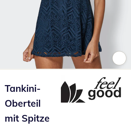
Zum Vergrößern auf das Bild klicken
Tankini-
Oberteil
mit Spitze