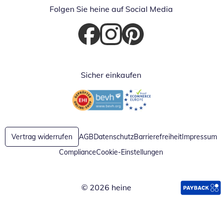
Folgen Sie heine auf Social Media
Öffnet in neuem Fenster
Öffnet in neuem Fenster
Öffnet in neuem Fenster
Sicher einkaufen
Öffnet in neuem Fenster
Öffnet in neuem Fenster
Vertrag widerrufen
AGB
Datenschutz
Barrierefreiheit
Impressum
Compliance
Cookie-Einstellungen
© 2026 heine