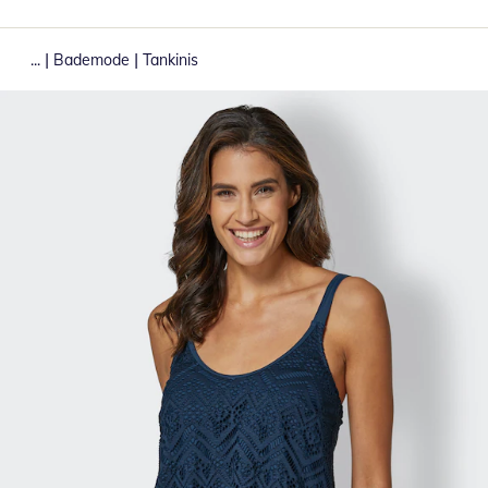
|
|
...
Bademode
Tankinis