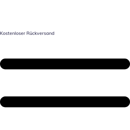
Kostenloser Rückversand