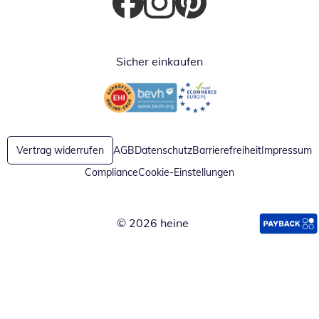
Öffnet in neuem Fenster
Öffnet in neuem Fenster
Öffnet in neuem Fenster
Sicher einkaufen
Öffnet in neuem Fenster
Öffnet in neuem Fenster
Vertrag widerrufen
AGB
Datenschutz
Barrierefreiheit
Impressum
Compliance
Cookie-Einstellungen
© 2026 heine