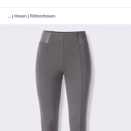
|
|
...
Hosen
Röhrenhosen