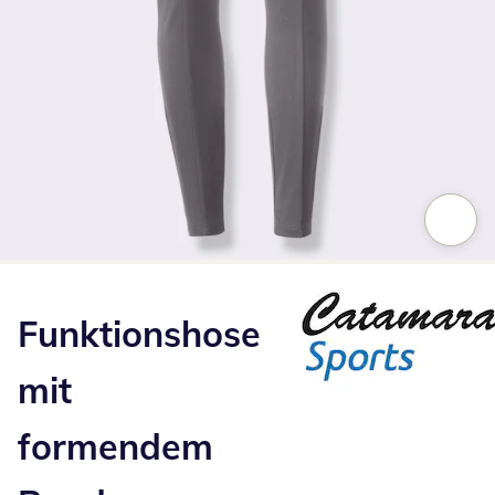
Zum Vergrößern auf das Bild klicken
Funktionshose
mit
formendem