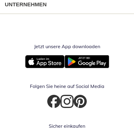
UNTERNEHMEN
Jetzt unsere App downloaden
Öffnet in neue
Öffnet in neuem Fenster
Öffnet in neuem Fenster
Folgen Sie heine auf Social Media
Öffnet in neuem Fenster
Öffnet in neuem Fenster
Öffnet in neuem Fenster
Sicher einkaufen