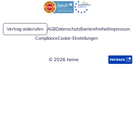
Öffnet in neuem Fenster
Öffnet in neuem Fenster
Vertrag widerrufen
AGB
Datenschutz
Barrierefreiheit
Impressum
Compliance
Cookie-Einstellungen
© 2026 heine