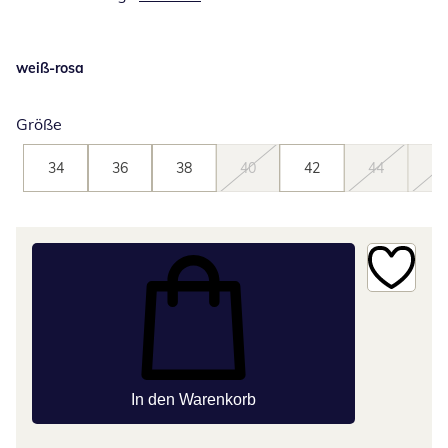
weiß-rosa
Größe
34
36
38
40
42
44
46
In den Warenkorb