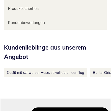
Produktsicherheit
Kundenbewertungen
Kategorie-Empfehlungen überspringen
Kundenlieblinge aus unserem
Angebot
Outfit mit schwarzer Hose: stilvoll durch den Tag
Bunte Stri