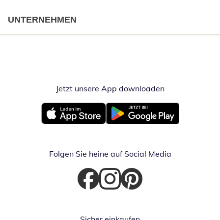
UNTERNEHMEN
Jetzt unsere App downloaden
Öffnet in neue
Öffnet in neuem Fenster
Öffnet in neuem Fenster
Folgen Sie heine auf Social Media
Öffnet in neuem Fenster
Öffnet in neuem Fenster
Öffnet in neuem Fenster
Sicher einkaufen