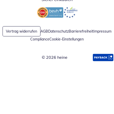
Öffnet in neuem Fenster
Öffnet in neuem Fenster
Vertrag widerrufen
AGB
Datenschutz
Barrierefreiheit
Impressum
Compliance
Cookie-Einstellungen
© 2026 heine