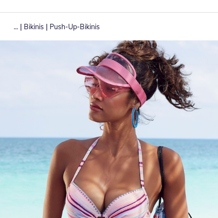
|
|
...
Bikinis
Push-Up-Bikinis