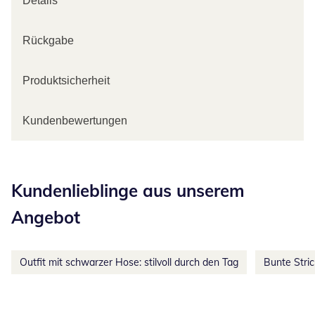
Details
Rückgabe
Produktsicherheit
Kundenbewertungen
Kategorie-Empfehlungen überspringen
Kundenlieblinge aus unserem
Angebot
Outfit mit schwarzer Hose: stilvoll durch den Tag
Bunte Stri