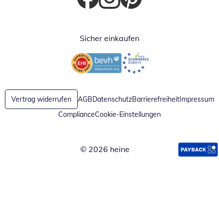
Öffnet in neuem Fenster
Öffnet in neuem Fenster
Öffnet in neuem Fenster
Sicher einkaufen
Öffnet in neuem Fenster
Öffnet in neuem Fenster
Vertrag widerrufen
AGB
Datenschutz
Barrierefreiheit
Impressum
Compliance
Cookie-Einstellungen
© 2026 heine